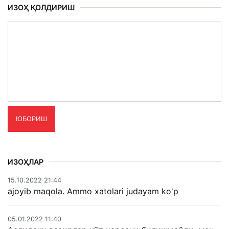
ИЗОҲ ҚОЛДИРИШ
ЮБОРИШ
ИЗОҲЛАР
15.10.2022 21:44
ajoyib maqola. Ammo xatolari judayam ko'p
05.01.2022 11:40