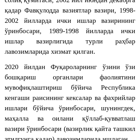
қадар Фавқулодда вазиятлар вазири, 1998-
2002 йилларда ички ишлар вазирининг
ўринбосари, 1989-1998 йилларда ички
ишлар вазирлигида турли раҳбар
лавозимларида хизмат қилган.
2020 йилдан Фуқароларнинг ўзини ўзи
бошқариш органлари фаолиятини
мувофиқлаштириш бўйича Республика
кенгаши раисининг кексалар ва фахрийлар
ишлари бўйича ўринбосари, шунингдек,
маҳалла ва оилани қўллаб-қувватлаш
вазири ўринбосари (вазирлик қайта ташкил
этилгунга қадар) лавозимларида ишлаган.