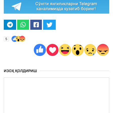
5
ИЗОҲ ҚОЛДИРИШ