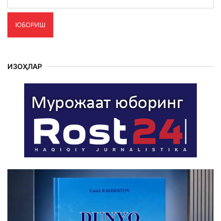
ЮБОРИШ
ИЗОҲЛАР