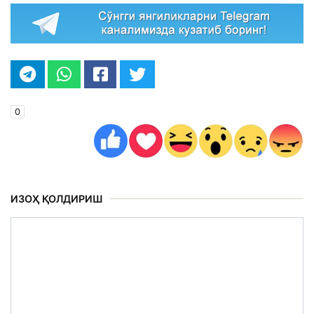
0
ИЗОҲ ҚОЛДИРИШ