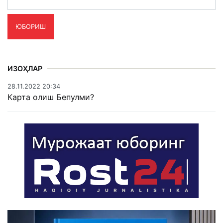
ЮБОРИШ
ИЗОҲЛАР
28.11.2022 20:34
Карта олиш Бепулми?