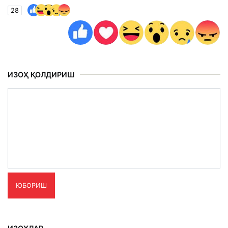
28
ИЗОҲ ҚОЛДИРИШ
ЮБОРИШ