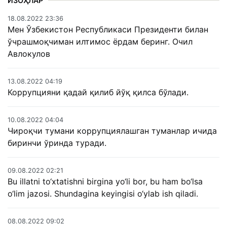
ИЗОҲЛАР
18.08.2022 23:36
Мен Ўзбекистон Республикаси Президенти билан
ўчрашмоқчиман илтимос ёрдам беринг. Очил
Авлокулов
13.08.2022 04:19
Коррупцияни қадай қилиб йўқ қилса бўлади.
10.08.2022 04:04
Чироқчи тумани коррупциялашган туманлар ичида
биринчи ўринда туради.
09.08.2022 02:21
Bu illatni to‘xtatishni birgina yo‘li bor, bu ham bo‘lsa
o‘lim jazosi. Shundagina keyingisi o‘ylab ish qiladi.
08.08.2022 09:02