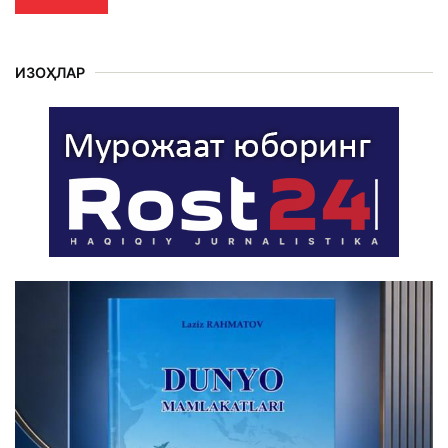
ИЗОҲЛАР