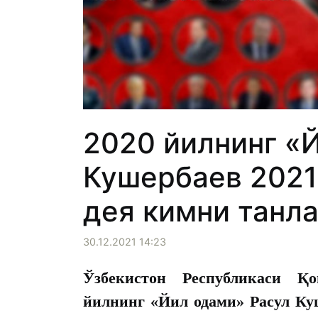
2020 йилнинг «
Кушербаев 2021
дея кимни танл
30.12.2021 14:23
Ўзбекистон Республикаси Қо
йилнинг «Йил одами» Расул Куш