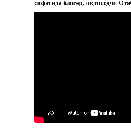
сифатида блогер, иқтисодчи Ота