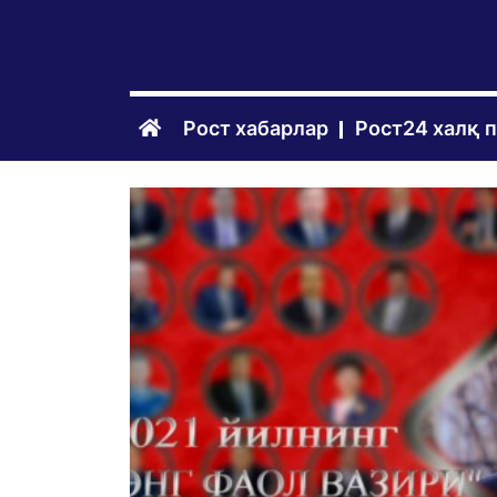
Рост хабарлар
Рост24 халқ 