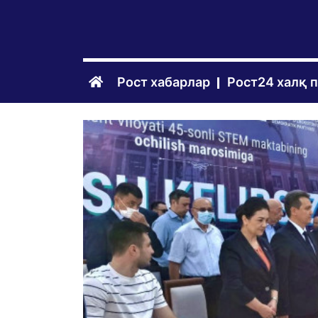
Рост хабарлар
Рост24 халқ 