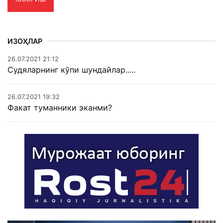
ИЗОҲЛАР
26.07.2021 21:12
Судяларнинг кўпи шундайлар.....
26.07.2021 19:32
Факат туманники эканми?