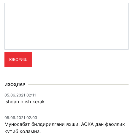
ЮБОРИШ
ИЗОҲЛАР
05.06.2021 02:11
Ishdan olish kerak
05.06.2021 02:03
Муносабат билдирилгани яхши. АОКА дан фаоллик
кутиб коламиз.