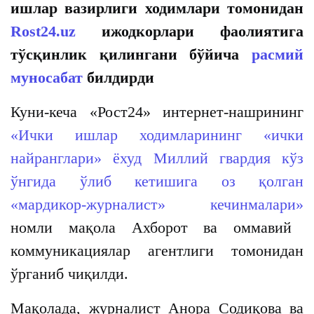
ишлар вазирлиги ходимлари томонидан
Rost24.uz
ижодкорлари фаолиятига
тўсқинлик қилингани бўйича
расмий
муносабат
билдирди
Куни-кеча «Рост24» интернет-нашрининг
«Ички ишлар ходимларининг «ички
найранглари» ёхуд Миллий гвардия кўз
ўнгида ўлиб кетишига оз қолган
«мардикор-журналист» кечинмалари»
номли мақола Ахборот ва оммавий
коммуникациялар агентлиги томонидан
ўрганиб чиқилди.
Мақолада, журналист Анора Содиқова ва