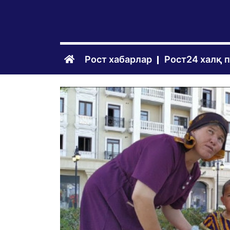
Рост хабарлар
Рост24 халқ 