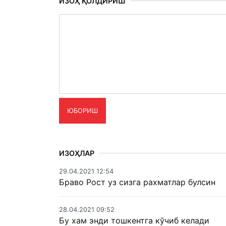
ИЗОҲ ҚОЛДИРИШ
ЮБОРИШ
ИЗОҲЛАР
29.04.2021 12:54
Браво Рост уз сизга рахматлар булсин
28.04.2021 09:52
Бу хам энди тошкентга кўчиб келади