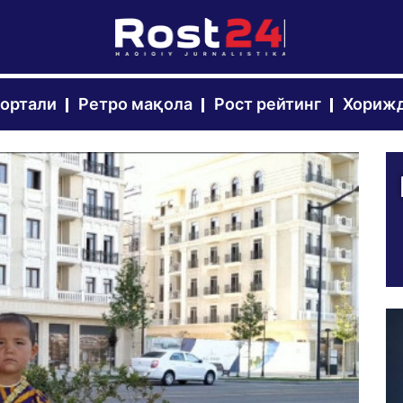
портали
Ретро мақола
Рост рейтинг
Хорижд