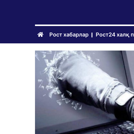
Рост хабарлар
Рост24 халқ 