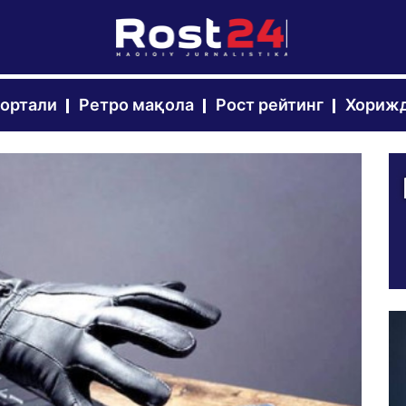
портали
Ретро мақола
Рост рейтинг
Хорижд