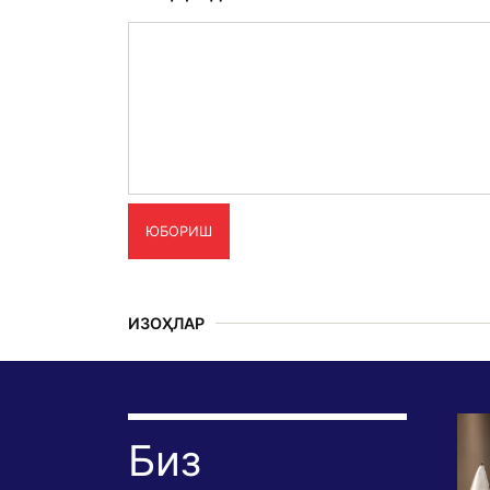
ЮБОРИШ
ИЗОҲЛАР
Биз