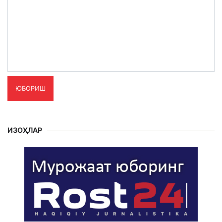
ЮБОРИШ
ИЗОҲЛАР