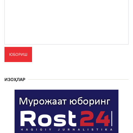
ЮБОРИШ
ИЗОҲЛАР