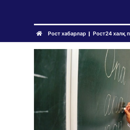
Рост хабарлар
Рост24 халқ 