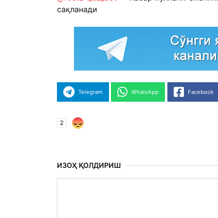
сақланади
Telegram
WhatsApp
Facebook
2
ИЗОҲ ҚОЛДИРИШ