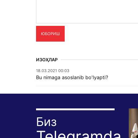
ЮБОРИШ
ИЗОҲЛАР
18.03.2021 00:03
Bu nimaga asoslanib bo'lyapti?
Биз
Telegramda