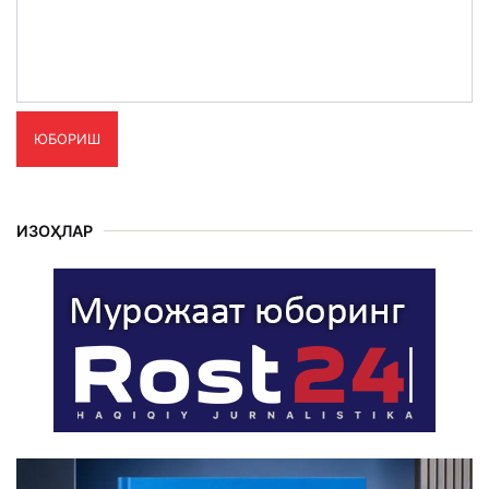
ЮБОРИШ
ИЗОҲЛАР