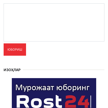
ЮБОРИШ
ИЗОҲЛАР