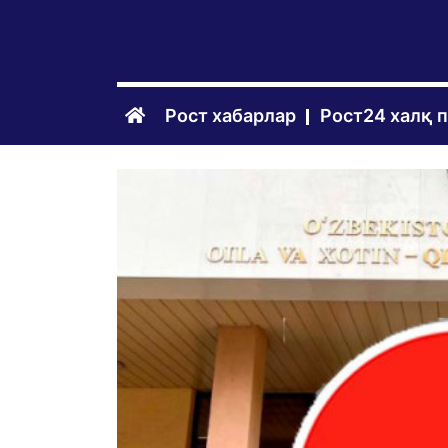
Рост хабарлар
Рост24 халқ 