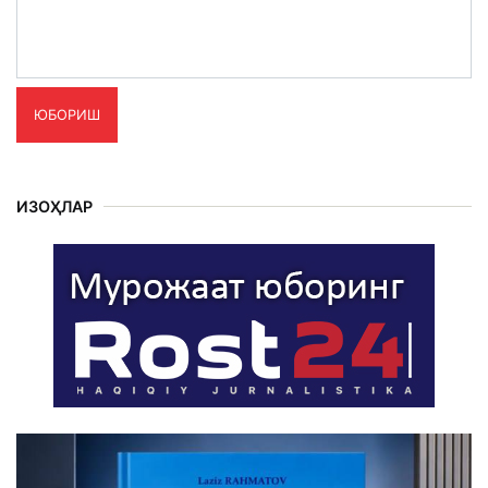
ЮБОРИШ
ИЗОҲЛАР