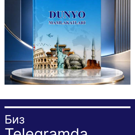
Биз
Telegramda