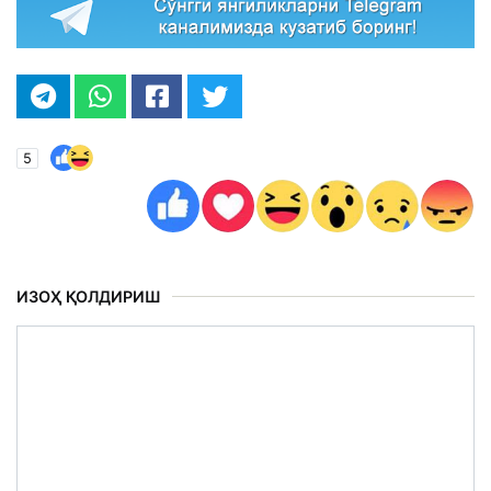
5
ИЗОҲ ҚОЛДИРИШ