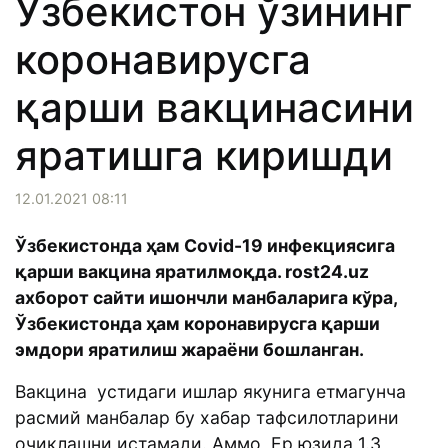
Ўзбекистон ўзининг
коронавирусга
қарши вакцинасини
яратишга киришди
12.01.2021 08:11
Ўзбекистонда ҳам Covid-19 инфекциясига
қарши вакцина яратилмоқда. rost24.uz
ахборот сайти ишончли манбаларига кўра,
Ўзбекистонда ҳам коронавирусга қарши
эмдори яратилиш жараёни бошланган.
Вакцина устидаги ишлар якунига етмагунча
расмий манбалар бу хабар тафсилотларини
очиқлашни истамади. Аммо, Ер юзида 1.3