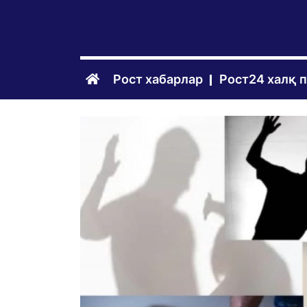
Рост хабарлар
Рост24 халқ 