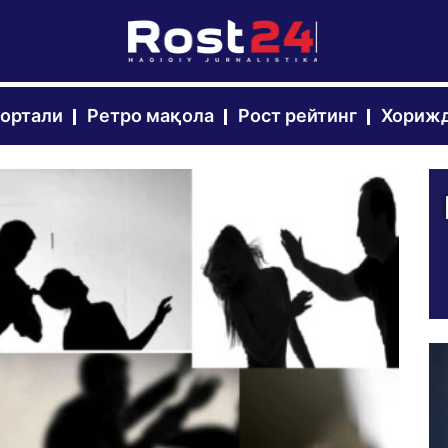
портали
Ретро мақола
Рост рейтинг
Хорижд