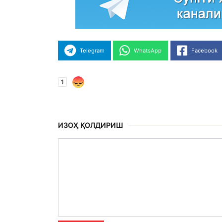
Telegram
WhatsApp
Facebook
1
ИЗОҲ ҚОЛДИРИШ