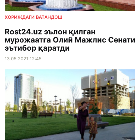
ХОРИЖДАГИ ВАТАНДОШ
Rost24.uz эълон қилган
мурожаатга Олий Мажлис Сенати
эътибор қаратди
13.05.2021 12:45