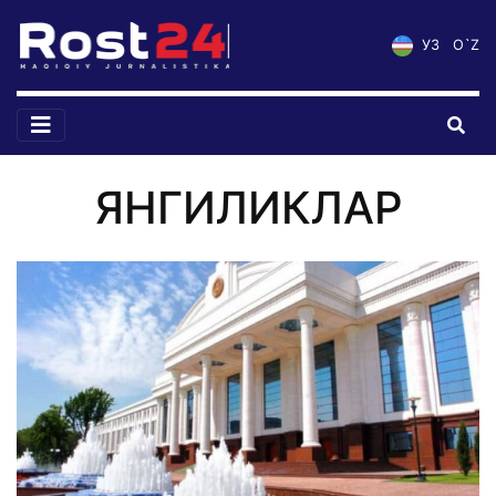
УЗ
O`Z
ЯНГИЛИКЛАР