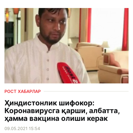
РОСТ ХАБАРЛАР
Ҳиндистонлик шифокор:
Коронавирусга қарши, албатта,
ҳамма вакцина олиши керак
09.05.2021 15:54